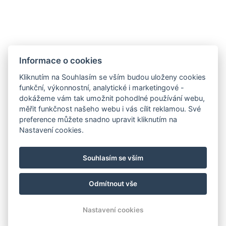
Apartmány
Informace o cookies
Služby
Kliknutím na Souhlasím se vším budou uloženy cookies
Wellness
funkční, výkonnostní, analytické i marketingové -
Kavárna
dokážeme vám tak umožnit pohodlné používání webu,
měřit funkčnost našeho webu i vás cílit reklamou. Své
Oslava
preference můžete snadno upravit kliknutím na
Galerie
Nastavení cookies.
Kontakty
Rezervace Wellness
Souhlasím se vším
Rezervace
Odmítnout vše
© Copyright 2026 | Všechna práva vyhrazena
Nastavení cookies